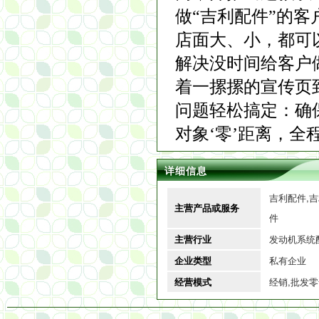
做“吉利配件”的
店面大、小，都可
解决没时间给客户
着一摞摞的宣传页
问题轻松搞定：确保
对象‘零’距离，全
详细信息
吉利配件,
主营产品或服务
件
主营行业
发动机系统
企业类型
私有企业
经营模式
经销,批发零