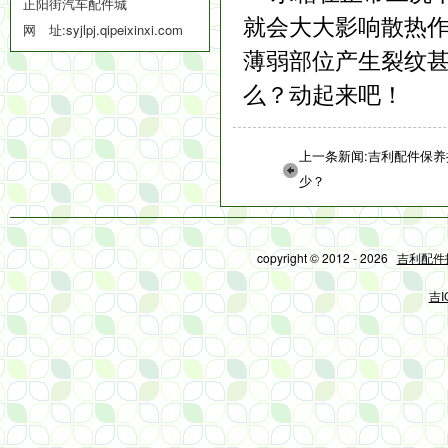
正阳街汽车配件城
就会大大影响散热
网 址:
syjlpj.qipeixinxi.com
薄弱部位产生裂纹
么？动起来吧！
上一条新闻:吉利配件保
少？
copyright © 2012 - 2026
吉利配件
吉I