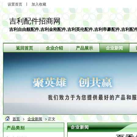
设置首页
加入收藏
吉利配件招商网
吉利自由舰配件,吉利金刚配件,吉利英伦配件,吉利帝豪配件,吉利配
返回首页
企业介绍
产品展示
企业新闻
首页
>
企业新闻
> 正文
产品类别
企业新闻