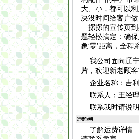
大、小，都可以利
决没时间给客户做
一摞摞的宣传页到
题轻松搞定：确保服
象‘零’距离，全程
我公司面向辽
，欢迎新老顾客
片
企业名称：吉
联系人：王经理，电
联系我时请说
运费说明
了解运费详情
请联系卖家