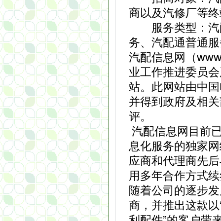
商以及汽修厂等终
服务类型：汽配
务、汽配通普通服
汽配信息网（www.
业工作推进委员会
站。此网站由中国
并得到政府及相关
评。
汽配信息网目前已
息化服务的独家网
应商和代理商先后
用多年合作方式续
随着公司的逐步发
商，并推出这款以
利配件”的客户带