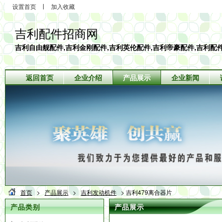
设置首页
加入收藏
吉利配件招商网
吉利自由舰配件,吉利金刚配件,吉利英伦配件,吉利帝豪配件,吉利配
返回首页
企业介绍
产品展示
企业新闻
首页
>
产品展示
>
吉利发动机件
> 吉利479离合器片
产品类别
产品展示