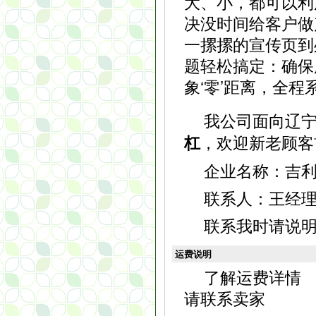
大、小，都可以利
决没时间给客户做
一摞摞的宣传页到
题轻松搞定：确保服
象‘零’距离，全程
我公司面向辽
，欢迎新老顾客
杠
企业名称：吉
联系人：王经理，电
联系我时请说
运费说明
了解运费详情
请联系卖家