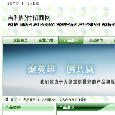
设置首页
加入收藏
吉利配件招商网
吉利自由舰配件,吉利金刚配件,吉利英伦配件,吉利帝豪配件,吉利配
返回首页
企业介绍
产品展示
企业新闻
首页
>
产品展示
>
吉利覆盖件
> 吉利金刚后保险杠
产品类别
产品展示