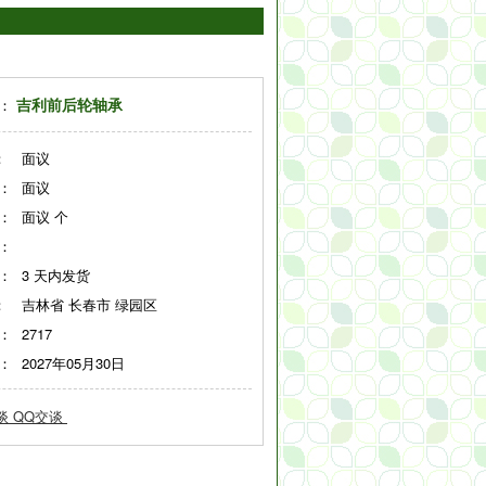
吉利前后轮轴承
：
：
面议
：
面议
：
面议
个
：
：
3
天内发货
：
吉林省 长春市 绿园区
：
2717
：
2027年05月30日
QQ交谈