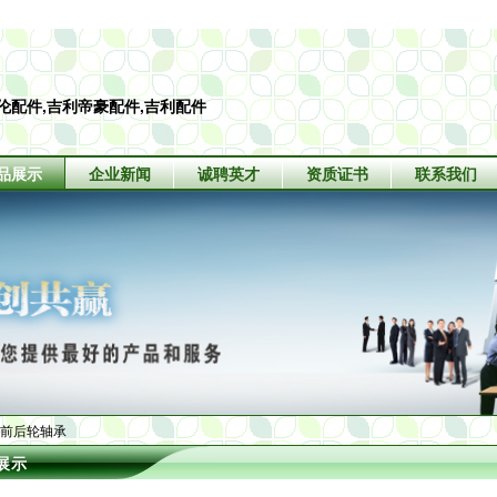
伦配件,吉利帝豪配件,吉利配件
品展示
企业新闻
诚聘英才
资质证书
联系我们
利前后轮轴承
展示