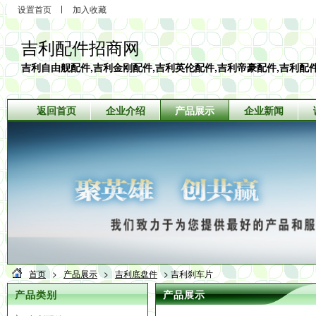
设置首页
加入收藏
吉利配件招商网
吉利自由舰配件,吉利金刚配件,吉利英伦配件,吉利帝豪配件,吉利配
返回首页
企业介绍
产品展示
企业新闻
首页
>
产品展示
>
吉利底盘件
> 吉利刹车片
产品类别
产品展示