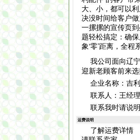
大、小，都可以利
决没时间给客户做
一摞摞的宣传页到
题轻松搞定：确保服
象‘零’距离，全程
我公司面向辽
迎新老顾客前来选
企业名称：吉
联系人：王经理，电
联系我时请说
运费说明
了解运费详情
请联系卖家