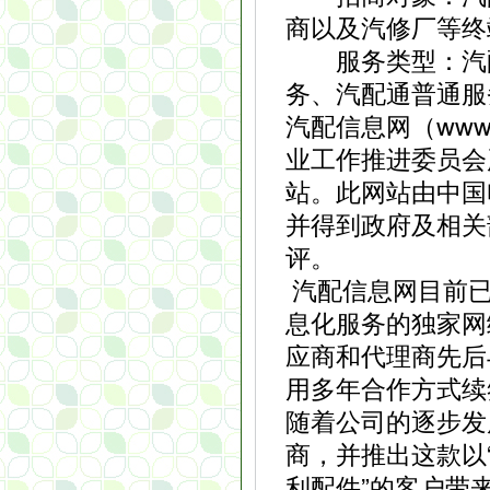
商以及汽修厂等终
服务类型：汽配
务、汽配通普通服
汽配信息网（www.
业工作推进委员会
站。此网站由中国
并得到政府及相关
评。
汽配信息网目前已
息化服务的独家网
应商和代理商先后
用多年合作方式续
随着公司的逐步发
商，并推出这款以
利配件”的客户带