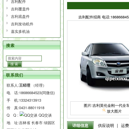
吉利配件
吉利覆盖件
吉利底盘件
吉利配件招商 电话:186866845
吉利发动机件
嘉实多机油
搜索
搜索
联系我们
联系人:
王经理
（经理）
电 话:
18686684523(同微信)
手 机:
13324313913
图片:吉利英伦金刚一代全
传 真:0431-88011918
放大图片
Q Q :
QQ交谈
地 址:吉林省 长春市 绿园区
详细信息
供应说明
|
运费