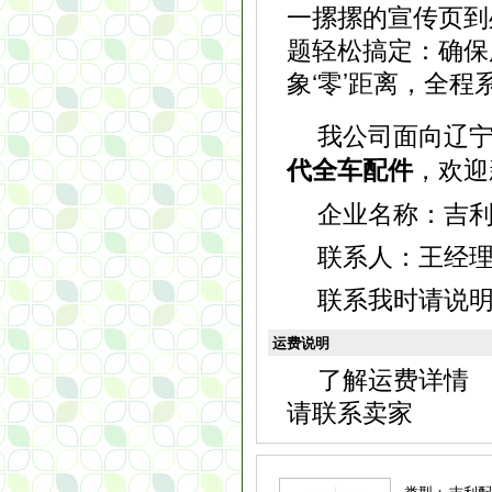
一摞摞的宣传页到
题轻松搞定：确保服
象‘零’距离，全程
我公司面向辽
，欢迎
代全车配件
企业名称：吉
联系人：王经理，电
联系我时请说
运费说明
了解运费详情
请联系卖家
类型：
吉利配