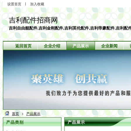
设置首页
加入收藏
吉利配件招商网
吉利自由舰配件,吉利金刚配件,吉利英伦配件,吉利帝豪配件,吉利配
返回首页
企业介绍
产品展示
企业新闻
首页
>
产品展示
产品类别
产品展示