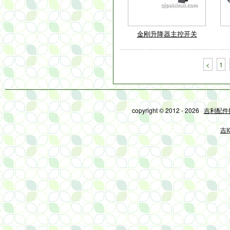
金刚升降器主控开关
<
1
copyright © 2012 - 2026
吉利配件
吉I