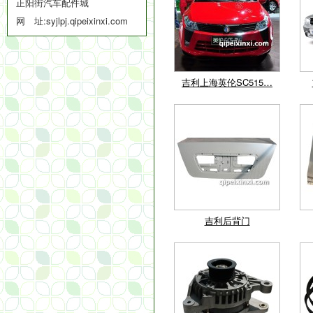
正阳街汽车配件城
网 址:
syjlpj.qipeixinxi.com
吉利上海英伦SC515…
吉利后背门