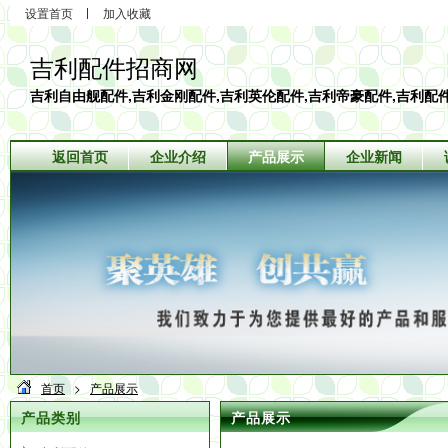
设置首页
加入收藏
吉利配件招商网
吉利自由舰配件,吉利金刚配件,吉利英伦配件,吉利帝豪配件,吉利配
返回首页
企业介绍
产品展示
企业新闻
首页
>
产品展示
产品类别
产品展示