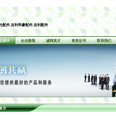
伦配件,吉利帝豪配件,吉利配件
品展示
企业新闻
诚聘英才
资质证书
联系我们
展示