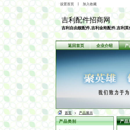
设置首页
加入收藏
吉利配件招商网
吉利自由舰配件,吉利金刚配件,吉利英
返回首页
企业介绍
产
首页
>
产品展示
产品类别
产品